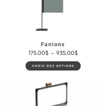
Fanions
175.00
$
–
935.00
$
CHOIX DES OPTIONS