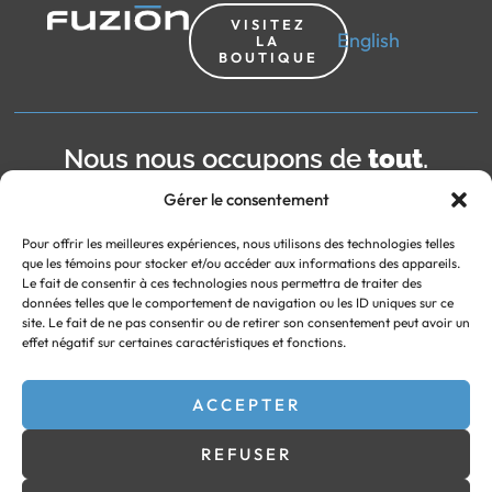
VISITEZ
English
LA
BOUTIQUE
Nous nous occupons de
tout
.
Gérer le consentement
Pour offrir les meilleures expériences, nous utilisons des technologies telles
que les témoins pour stocker et/ou accéder aux informations des appareils.
PROPULSÉ ET HÉBERGÉ PAR
Le fait de consentir à ces technologies nous permettra de traiter des
Boutique
données telles que le comportement de navigation ou les ID uniques sur ce
site. Le fait de ne pas consentir ou de retirer son consentement peut avoir un
effet négatif sur certaines caractéristiques et fonctions.
Liens utiles
Accès rapide
ACCEPTER
REFUSER