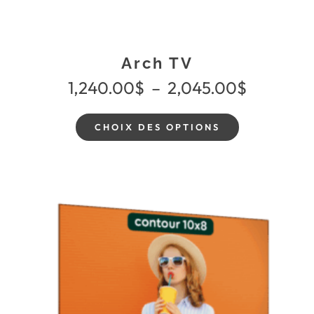
Arch TV
1,240.00
$
–
2,045.00
$
CHOIX DES OPTIONS