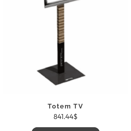
Totem TV
841.44
$