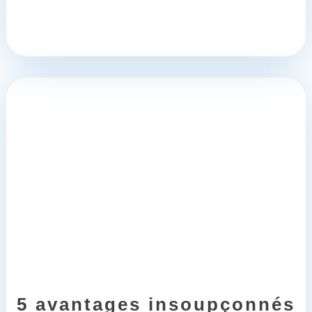
5 avantages insoupçonnés